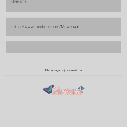
Over ons
https://www.facebook.com/Mowena.nl
Alle bedragen zijn inclusief btw