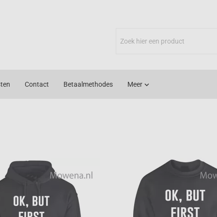
ten
Contact
Betaalmethodes
Meer
