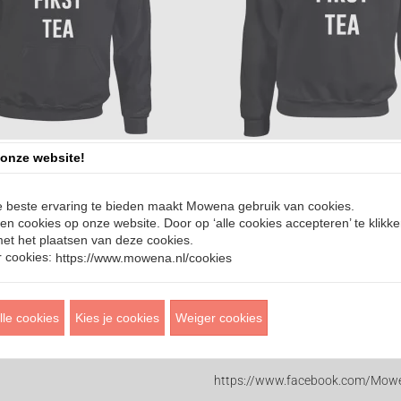
first tea hoodie LFH016
Ok, but first tea sweater 
onze website!
€ 30,95
uk
Prijs per stuk
 beste ervaring te bieden maakt Mowena gebruik van cookies.
ijk
Bekijk
en cookies op onze website. Door op ‘alle cookies accepteren’ te klikke
et het plaatsen van deze cookies.
 cookies:
https://www.mowena.nl/cookies
lle cookies
Kies je cookies
Weiger cookies
https://www.facebook.com/Mowe