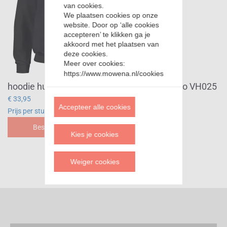
van cookies.
We plaatsen cookies op onze
website. Door op ‘alle cookies
accepteren’ te klikken ga je
akkoord met het plaatsen van
deze cookies.
Meer over cookies:
https://www.mowena.nl/cookies
hoodie husband daddy legend protector hero VH025
€ 33,95
Accepteer alle cookies
Prijs per stuk
Bestellen
Kies je cookies
Weiger cookies