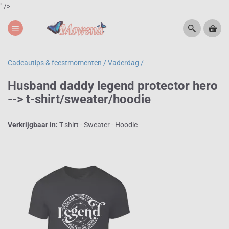
" />
menu
Cadeautips & feestmomenten /
Vaderdag /
Husband daddy legend protector hero
--> t-shirt/sweater/hoodie
Verkrijgbaar in:
T-shirt - Sweater - Hoodie