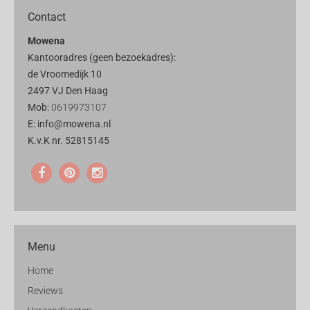
Contact
Mowena
Kantooradres (geen bezoekadres):
de Vroomedijk 10
2497 VJ Den Haag
Mob:
0619973107
E: info@mowena.nl
K.v.K nr. 52815145
Menu
Home
Reviews