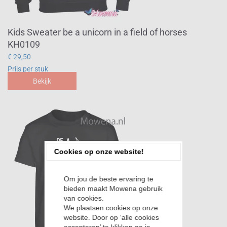
Kids Sweater be a unicorn in a field of horses
KH0109
€ 29,50
Prijs per stuk
Bekijk
Cookies op onze website!
Om jou de beste ervaring te
bieden maakt Mowena gebruik
van cookies.
We plaatsen cookies op onze
website. Door op ‘alle cookies
accepteren’ te klikken ga je