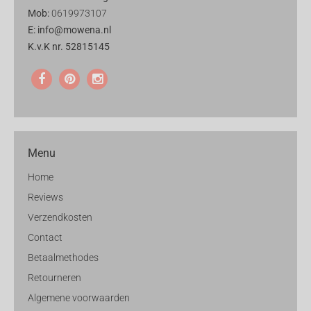
Mob:
0619973107
E: info@mowena.nl
K.v.K nr. 52815145
Menu
Home
Reviews
Verzendkosten
Contact
Betaalmethodes
Retourneren
Algemene voorwaarden