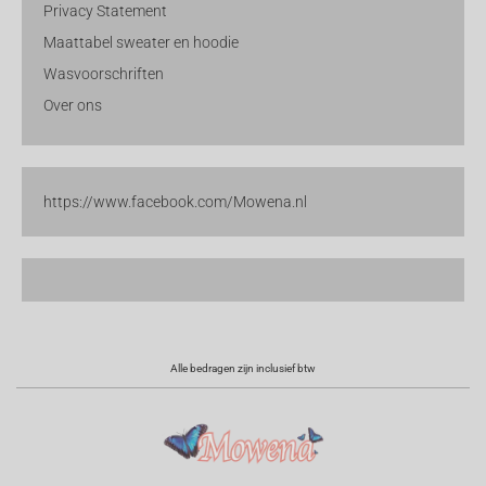
Privacy Statement
Maattabel sweater en hoodie
Wasvoorschriften
Over ons
https://www.facebook.com/Mowena.nl
Alle bedragen zijn inclusief btw