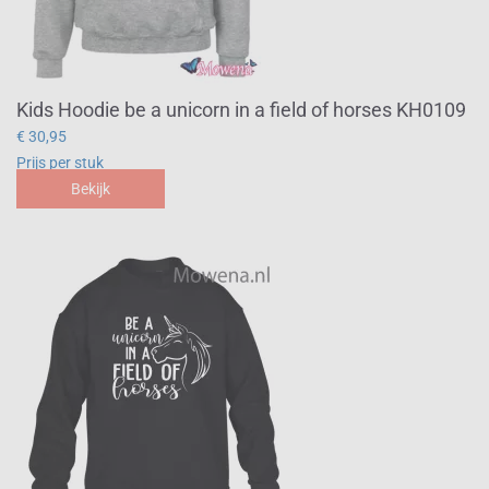
Kids Hoodie be a unicorn in a field of horses KH0109
€ 30,95
Prijs per stuk
Bekijk