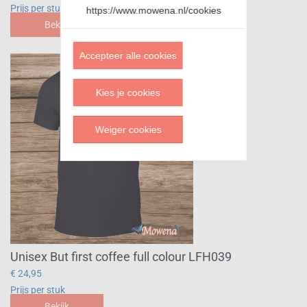
Prijs per stuk
https://www.mowena.nl/cookies
Bekijk
Accepteer alle cookies
Kies je cookies
Weiger cookies
Unisex But first coffee full colour LFH039
€ 24,95
Prijs per stuk
Bekijk