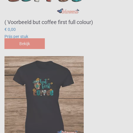
( Voorbeeld but coffee first full colour)
€ 0,00
Prijs per stuk
Bekijk