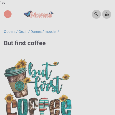
" />
menu
Ouders / Gezin /
Dames / moeder /
But first coffee