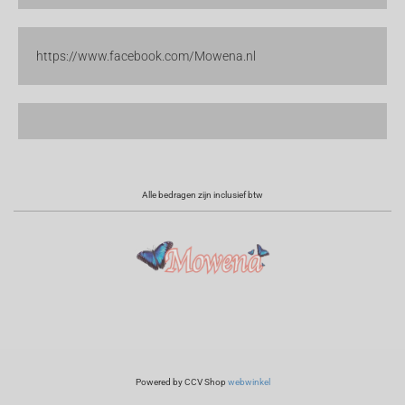
https://www.facebook.com/Mowena.nl
Alle bedragen zijn inclusief btw
Powered by CCV Shop
webwinkel