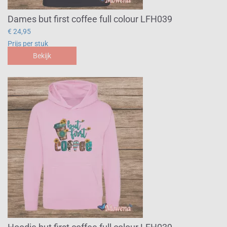
Dames but first coffee full colour LFH039
€ 24,95
Prijs per stuk
Bekijk