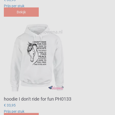
Prijs per stuk
Bekijk
hoodie I don't ride for fun PH0133
€ 33,95
Prijs per stuk