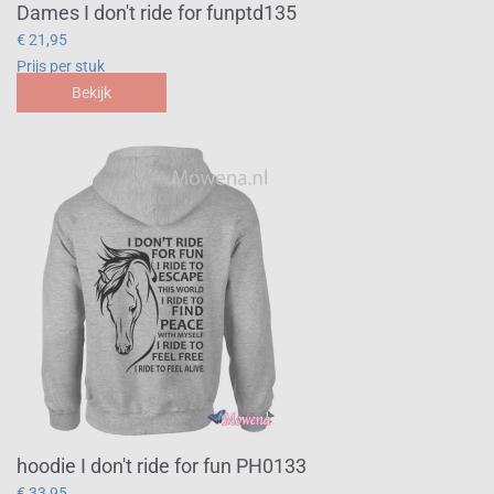
Dames I don't ride for funptd135
€ 21,95
Prijs per stuk
Bekijk
hoodie I don't ride for fun PH0133
€ 33,95