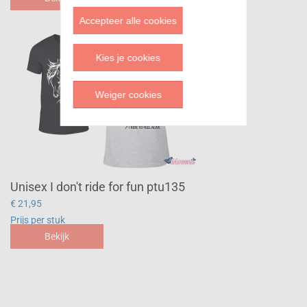
Accepteer alle cookies
Kies je cookies
Weiger cookies
Unisex I don't ride for fun ptu135
€ 21,95
Prijs per stuk
Bekijk