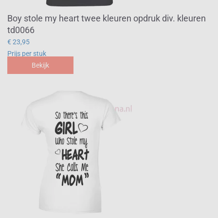
Boy stole my heart twee kleuren opdruk div. kleuren
td0066
€ 23,95
Prijs per stuk
Bekijk