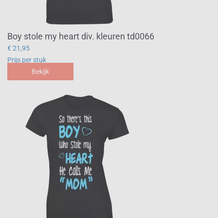
Boy stole my heart div. kleuren td0066
€ 21,95
Prijs per stuk
Bekijk