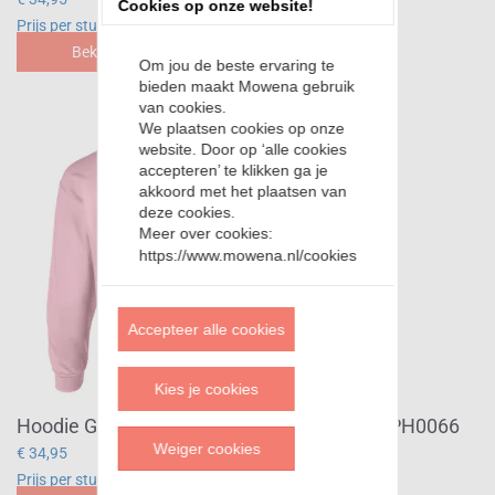
Cookies op onze website!
Prijs per stuk
Bekijk
Om jou de beste ervaring te
bieden maakt Mowena gebruik
van cookies.
We plaatsen cookies op onze
website. Door op ‘alle cookies
accepteren’ te klikken ga je
akkoord met het plaatsen van
deze cookies.
Meer over cookies:
https://www.mowena.nl/cookies
Accepteer alle cookies
Kies je cookies
Hoodie Girl who stole my heart div.kleuren PH0066
Weiger cookies
€ 34,95
Prijs per stuk