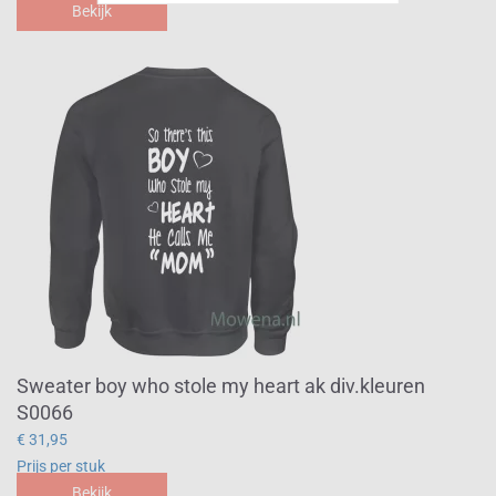
Bekijk
Sweater boy who stole my heart ak div.kleuren
S0066
€ 31,95
Prijs per stuk
Bekijk