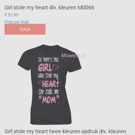
Girl stole my heart div. kleuren td0066
€ 21,95
Prijs per stuk
Bekijk
Girl stole my heart twee kleuren opdruk div. kleuren