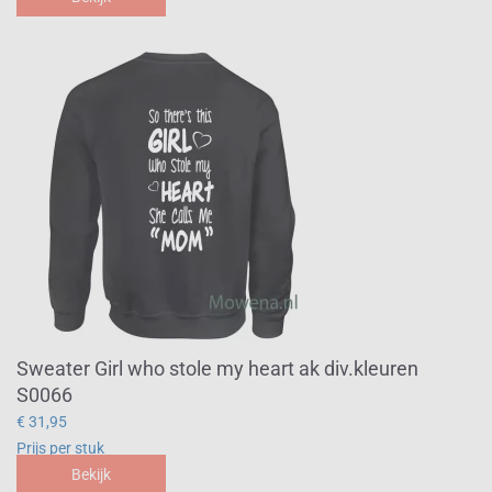
Sweater Girl who stole my heart ak div.kleuren
S0066
€ 31,95
Prijs per stuk
Bekijk