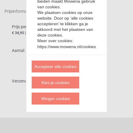
bieden maakt Mowena gebruik
van cookies.
Prijsinformatie:
We plaatsen cookies op onze
website. Door op ‘alle cookies
accepteren’ te klikken ga je
Prijs per stuk:
akkoord met het plaatsen van
€ 34,95
(€ 34,95 + € 0,00)
deze cookies.
Meer over cookies:
https://www.mowena.nl/cookies
Aantal:
Bestellen
Accepteer alle cookies
Verzendkosten
€
7,95
Kies je cookies
Weiger cookies