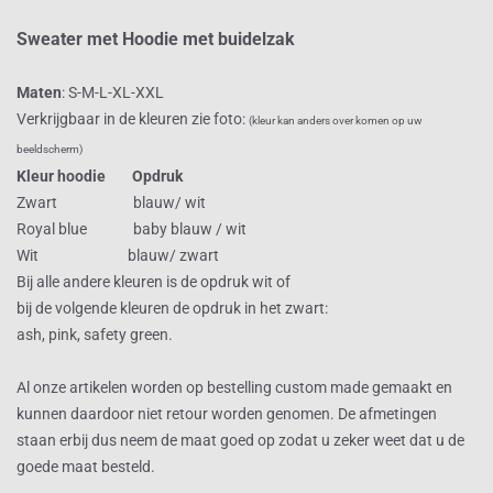
Sweater met Hoodie met buidelzak
Maten
: S-M-L-XL-XXL
Verkrijgbaar in de kleuren zie foto:
(kleur kan anders over komen op uw
beeldscherm)
Kleur hoodie Opdruk
Zwart blauw/ wit
Royal blue baby blauw / wit
Wit blauw/ zwart
Bij alle andere kleuren is de opdruk wit of
bij de volgende kleuren de opdruk in het zwart:
ash, pink, safety green.
Al onze artikelen worden op bestelling custom made gemaakt en
kunnen daardoor niet retour worden genomen. De afmetingen
staan erbij dus neem de maat goed op zodat u zeker weet dat u de
goede maat besteld.